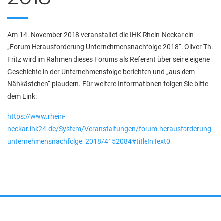
Am 14. November 2018 veranstaltet die IHK Rhein-Neckar ein
„Forum Herausforderung Unternehmensnachfolge 2018“. Oliver Th.
Fritz wird im Rahmen dieses Forums als Referent über seine eigene
Geschichte in der Unternehmensfolge berichten und „aus dem
Nähkästchen“ plaudern. Für weitere Informationen folgen Sie bitte
dem Link:
https://www.rhein-
neckar.ihk24.de/System/Veranstaltungen/forum-herausforderung-
unternehmensnachfolge_2018/4152084#titleInText0