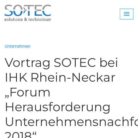
Unternehmen
Vortrag SOTEC bei
IHK Rhein-Neckar
„Forum
Herausforderung
Unternehmensnachf
2018“