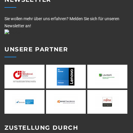
Sie wollen mehr über uns erfahren? Melden Sie sich für unseren
Newsletter an!
UNSERE PARTNER
ZUSTELLUNG DURCH