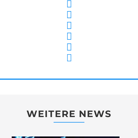
WEITERE NEWS