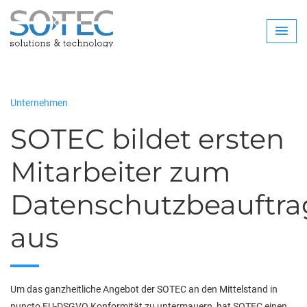
Unternehmen
SOTEC bildet ersten
Mitarbeiter zum
Datenschutzbeauftra
aus
Um das ganzheitliche Angebot der SOTEC an den Mittelstand in
puncto EU-DSGVO Konformität zu untermauern, hat SOTEC einen