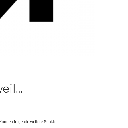
il...
Kunden folgende weitere Punkte: