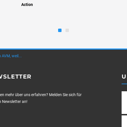
Action
 AVM, weil...
WSLETTER
U
len mehr über uns erfahren? Melden Sie sich für
 Newsletter an!