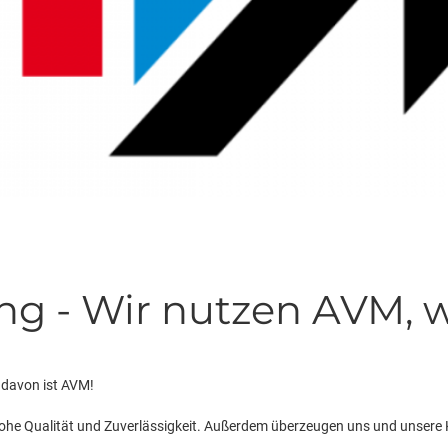
ng - Wir nutzen AVM, we
r davon ist AVM!
ohe Qualität und Zuverlässigkeit. Außerdem überzeugen uns und unsere 