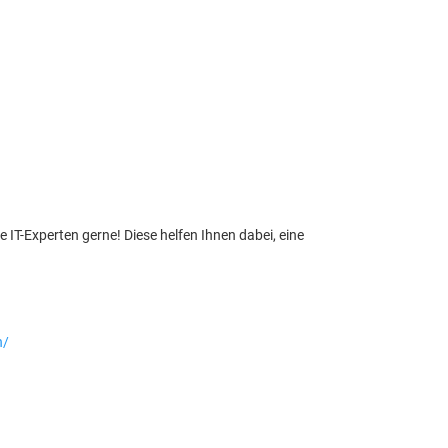
T-Experten gerne! Diese helfen Ihnen dabei, eine
h/