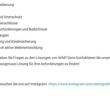
Bedienung
und Virenschutz
lanschlüsse
 Anforderungen und Bedürfnisse
logien
ng und Kindersicherung
ch aktive Weiterentwicklung
aben Sie Fragen zu den Lösungen von AVM? Dann kontaktieren Sie unsere I
assgenaue Lösung für Ihre Anforderungen zu finden!
esuchen Sie uns auf Instagram:
https://www.instagram.com/sotecgmb