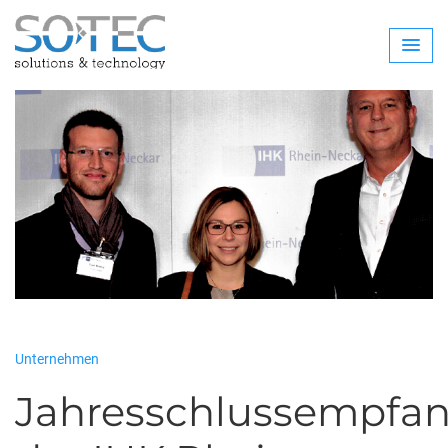
Unternehmen
Jahresschlussempfa