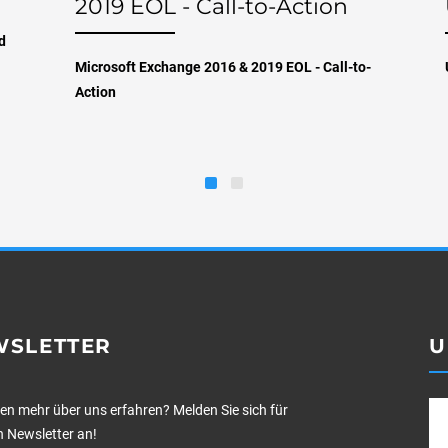
2019 EOL - Call-to-Action
d
Microsoft Exchange 2016 & 2019 EOL - Call-to-
Action
WSLETTER
U
len mehr über uns erfahren? Melden Sie sich für
 Newsletter an!