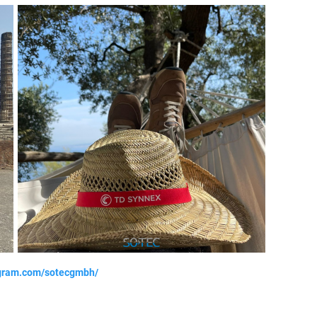
agram.com/sotecgmbh/