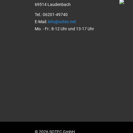
69514 Laudenbach
Tel.: 06201-49740
E-Mail:
info@sotec.net
Mo. - Fr.: 8-12 Uhr und 13-17 Uhr
© 2026 SOTEC GmbH