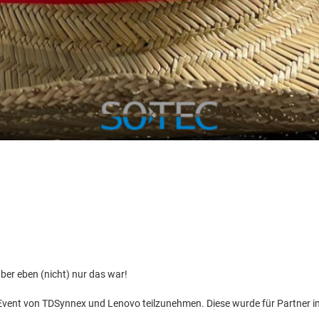
aber eben (nicht) nur das war!
vent von TDSynnex und Lenovo teilzunehmen. Diese wurde für Partner im s