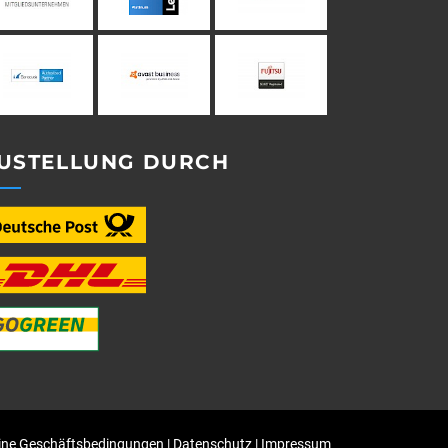
USTELLUNG DURCH
ine Geschäftsbedingungen
|
Datenschutz
|
Impressum