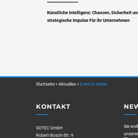
Künstliche Intelligenz: Chancen, Sicherheit un
strategische Impulse Für ihr Unternehmen
Startseite
>
Aktuelles
>
Event in Italien
KONTAKT
NE
Sie wol
SOTEC GmbH
unseren
Robert-Bosch-Str. 9