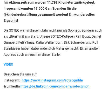
Im Aktionszeitraum wurden 11.798 Kilometer zurückgelegt.
Insgesamt konnten 13.500 € an Spenden für die
@‌kinderkrebsstiftung gesammelt werden! Ein wundervolles
Ergebnis!
Die SOTEC war in diesem Jahr nicht nur als Sponsor, sondern auch
als „Biker“ mit am Start. Unsere SOTEC-Kollegen Ralf Bopp, Daniel
Gumpert, Feti Yilmaz, Katja Weißenborn, Dirk Schneider und Rolf
Steinbießer haben dabei ordentlich Meter gemacht. Einen großen
Applaus auch an euch an dieser Stelle!
VIDEO
Besuchen Sie uns auf
Instagram:
https://www.instagram.com/sotecgmbh/
& Linkedln
https://de.linkedin.com/company/sotecgmbh