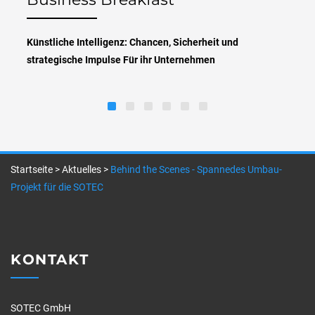
Künstliche Intelligenz: Chancen, Sicherheit und
strategische Impulse Für ihr Unternehmen
Startseite
>
Aktuelles
>
Behind the Scenes - Spannedes Umbau-
Projekt für die SOTEC
KONTAKT
SOTEC GmbH