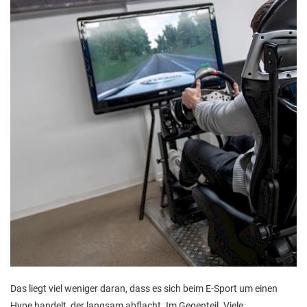
Das liegt viel weniger daran, dass es sich beim E-Sport um einen
Hype handelt, der langsam abflacht. Im Gegenteil. Viele